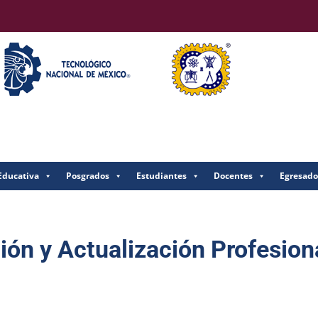
Educativa
Posgrados
Estudiantes
Docentes
Egresado
ón y Actualización Profesion