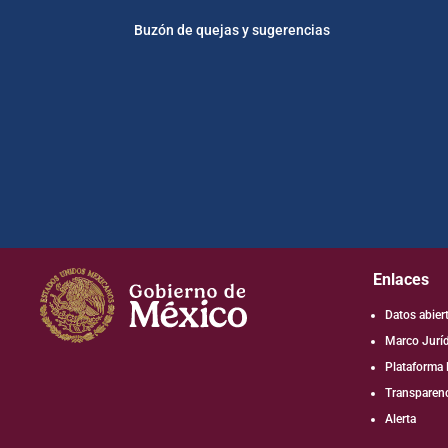
Buzón de quejas y sugerencias
Enlaces
Datos abier
Marco Jurí
Plataforma 
Transparenc
Alerta