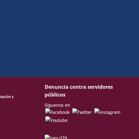
Denuncia contra servidores
públicos
rmación y
Síguenos en