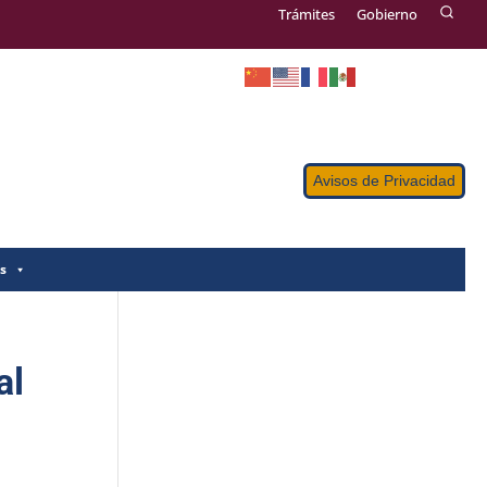
Trámites
Gobierno
Avisos de Privacidad
s
al