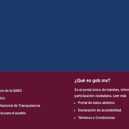
¿Qué es gob.mx?
Es el portal único de trámites, info
tos de la SABG
participación ciudadana.
Leer más
dico
Portal de datos abiertos
Nacional de Transparencia
Declaración de accesibilidad
ia para el pueblo
Términos y Condiciones