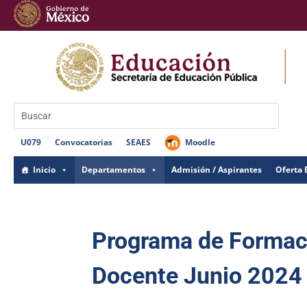
U079
Convocatorias
SEAES
Moodle
Inicio
Departamentos
Admisión / Aspirantes
Oferta 
Programa de Formaci
Docente Junio 2024