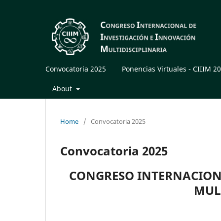
Convocatoria 2025
Ponencias Virtuales - CIIIM 2
About
Home
/
Convocatoria 2025
Convocatoria 2025
CONGRESO INTERNACION
MUL