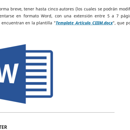
orma breve, tener hasta cinco autores (los cuales se podrán modif
sentarse en formato Word, con una extensión entre 5 a 7 pági
encuentran en la plantilla "
Template_Artículo_CIIIM.docx
", que p
TER