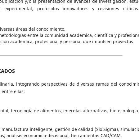
 publicación y/o la presentación de avances de investigación, estu
e experimental, protocolos innovadores y revisiones crítica
diversas áreas del conocimiento.
 metodologías entre la comunidad académica, científica y profesiona
ación académica, profesional y personal que impulsen proyectos
ACADOS
iplinaria, integrando perspectivas de diversas ramas del conocimi
entre ellas:
ntal, tecnología de alimentos, energías alternativas, biotecnología
, manufactura inteligente, gestión de calidad (Six Sigma), simulaci
os, análisis económico-decisional, herramientas CAD/CAM,