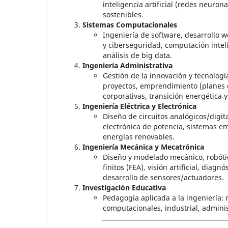
inteligencia artificial (redes neuron
sostenibles.
Sistemas Computacionales
Ingeniería de software, desarrollo w
y ciberseguridad, computación inte
análisis de big data.
Ingeniería Administrativa
Gestión de la innovación y tecnologí
proyectos, emprendimiento (planes d
corporativas, transición energética 
Ingeniería Eléctrica y Electrónica
Diseño de circuitos analógicos/digi
electrónica de potencia, sistemas e
energías renovables.
Ingeniería Mecánica y Mecatrónica
Diseño y modelado mecánico, robótic
finitos (FEA), visión artificial, diag
desarrollo de sensores/actuadores.
Investigación Educativa
Pedagogía aplicada a la ingeniería
computacionales, industrial, adminis