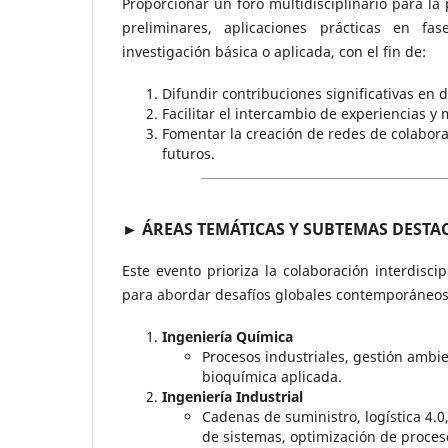
Proporcionar un foro multidisciplinario para la
preliminares, aplicaciones prácticas en fas
investigación básica o aplicada, con el fin de:
Difundir contribuciones significativas en 
Facilitar el intercambio de experiencias y
Fomentar la creación de redes de colabor
futuros.
► ÁREAS TEMÁTICAS Y SUBTEMAS DEST
Este evento prioriza la colaboración interdisc
para abordar desafíos globales contemporáneos 
Ingeniería Química
Procesos industriales, gestión ambie
bioquímica aplicada.
Ingeniería Industrial
Cadenas de suministro, logística 4.0
de sistemas, optimización de proces