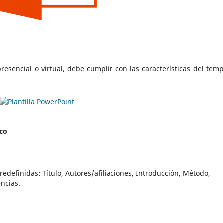
esencial o virtual, debe cumplir con las características del temp
ico
redefinidas: Título, Autores/afiliaciones, Introducción, Método,
encias.