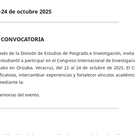
-24 de octubre 2025
CONVOCATORIA
vés de la División de Estudios de Posgrado e Investigación, invita 
studiantil a participar en el Congreso Internacional de Investigaci
 cabo en Orizaba, Veracruz, del 22 al 24 de octubre de 2025. El C
icativos, intercambiar experiencias y fortalecer vínculos académic
mediante la:
memorias del evento.