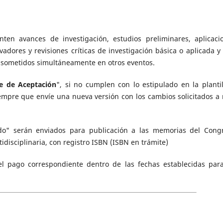
nten avances de investigación, estudios preliminares, aplicaci
vadores y revisiones críticas de investigación básica o aplicada y
 sometidos simultáneamente en otros eventos.
le de Aceptación
", si no cumplen con lo estipulado en la plantil
empre que envíe una nueva versión con los cambios solicitados a
ado" serán enviados para publicación a las memorias del Cong
idisciplinaria, con registro ISBN (ISBN en trámite)
 el pago correspondiente dentro de las fechas establecidas para