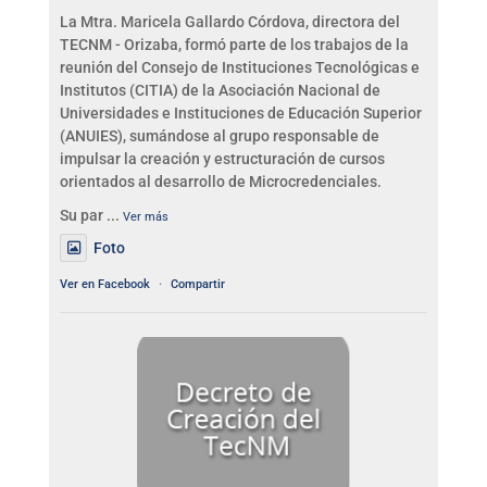
La Mtra. Maricela Gallardo Córdova, directora del
TECNM - Orizaba, formó parte de los trabajos de la
reunión del Consejo de Instituciones Tecnológicas e
Institutos (CITIA) de la Asociación Nacional de
Universidades e Instituciones de Educación Superior
(ANUIES), sumándose al grupo responsable de
impulsar la creación y estructuración de cursos
orientados al desarrollo de Microcredenciales.
Su par
...
Ver más
Foto
Ver en Facebook
·
Compartir
TECNM - Orizaba
4 days ago
📢AVISO URGENTE
Foto
Ver en Facebook
·
Compartir