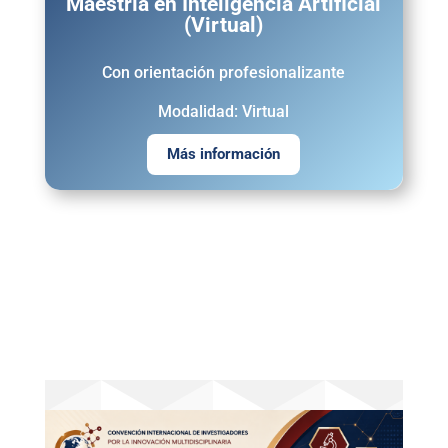
Maestría en Inteligencia Artificial
(Virtual)
Con orientación profesionalizante
Modalidad: Virtual
Más información