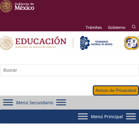
Trámites
Gobierno
Avisos de Privacidad
Menú Secundario
Menú Principal