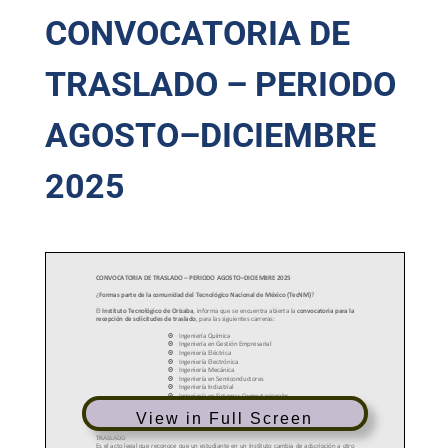
CONVOCATORIA DE
TRASLADO – PERIODO
AGOSTO–DICIEMBRE
2025
View in Full Screen