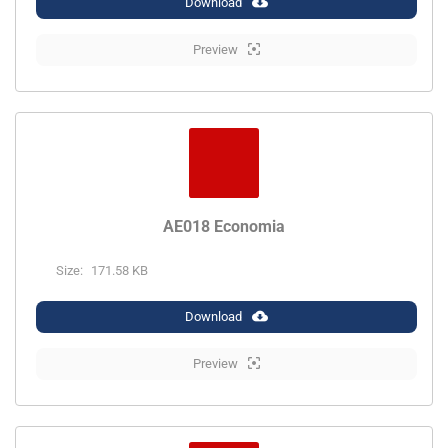
Download
Preview
AE018 Economia
Size:
171.58 KB
Download
Preview