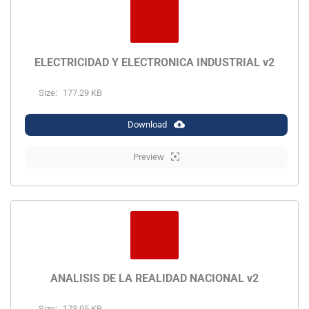
ELECTRICIDAD Y ELECTRONICA INDUSTRIAL v2
Size:
177.29 KB
Download
Preview
ANALISIS DE LA REALIDAD NACIONAL v2
Size:
173.95 KB