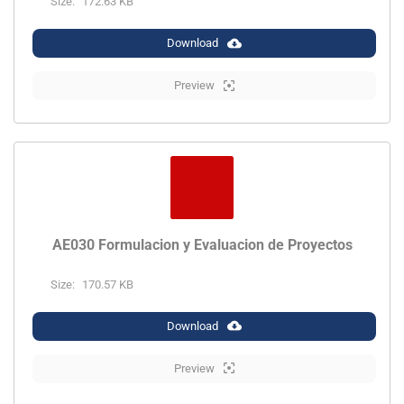
Size:
172.63 KB
Download
Preview
AE030 Formulacion y Evaluacion de Proyectos
Size:
170.57 KB
Download
Preview