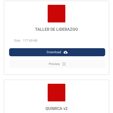
TALLER DE LIDERAZGO
Size:
177.43 KB
Download
Preview
QUIMICA v2