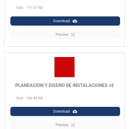
Size:
177.57 KB
Download
Preview
PLANEACION Y DISEÑO DE INSTALACIONES v2
Size:
168.49 KB
Download
Preview