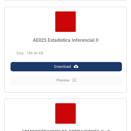
AE025 Estadística Inferencial II
Size:
186.46 KB
Download
Preview