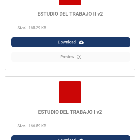
ESTUDIO DEL TRABAJO II v2
Size:
165.29 KB
Download
Preview
ESTUDIO DEL TRABAJO I v2
Size:
166.59 KB