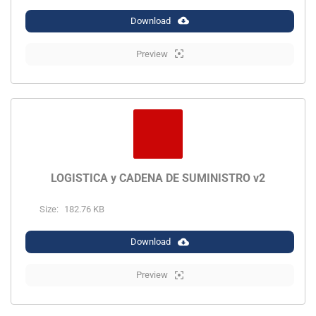
Download
Preview
LOGISTICA y CADENA DE SUMINISTRO v2
Size:
182.76 KB
Download
Preview