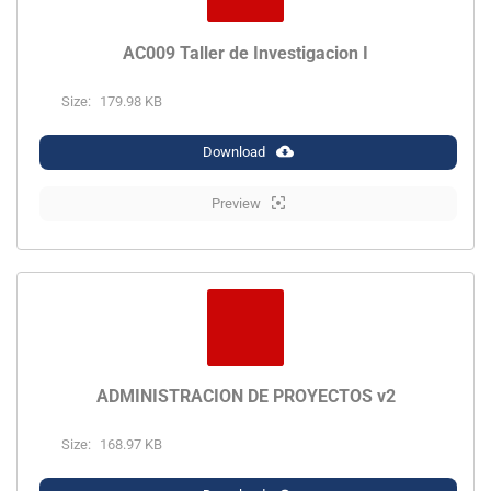
AC009 Taller de Investigacion I
Size:
179.98 KB
Download
Preview
ADMINISTRACIÓN DE PROYECTOS v2
Size:
168.97 KB