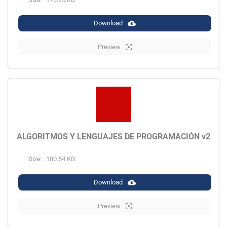
Download
Preview
ALGORITMOS Y LENGUAJES DE PROGRAMACIÓN v2
Size:
180.54 KB
Download
Preview