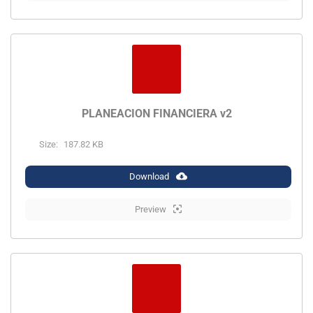
PLANEACION FINANCIERA v2
Size:
187.82 KB
Download
Preview