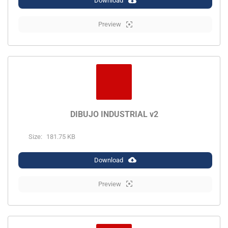
Download
Preview
DIBUJO INDUSTRIAL v2
Size:
181.75 KB
Download
Preview