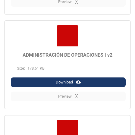
Preview
ADMINISTRACIÓN DE OPERACIONES I v2
Size:
178.61 KB
Download
Preview