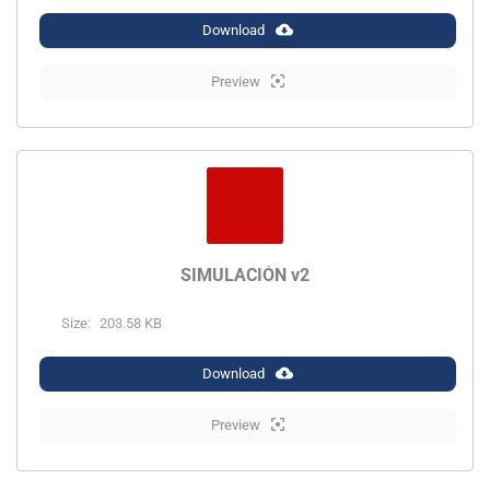
Download
Preview
SIMULACIÓN v2
Size:
203.58 KB
Download
Preview