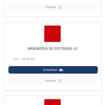
Preview
INGENIERIA DE SISTEMAS v2
Size:
180.69 KB
Download
Preview