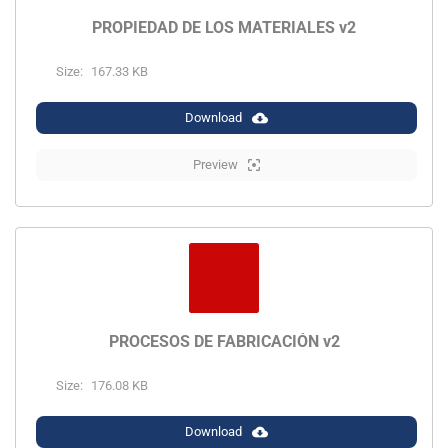
PROPIEDAD DE LOS MATERIALES v2
Size:
167.33 KB
Download
Preview
PROCESOS DE FABRICACIÓN v2
Size:
176.08 KB
Download