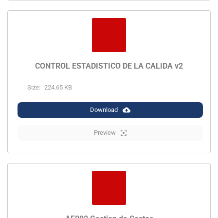
CONTROL ESTADISTICO DE LA CALIDA v2
Size:
224.65 KB
Download
Preview