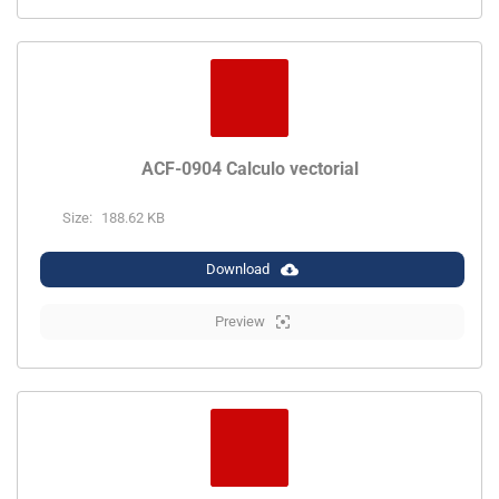
ACF-0904 Calculo vectorial
Size:
188.62 KB
Download
Preview