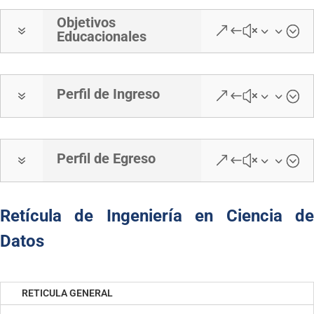
Objetivos
7
&#x33;
Educacionales
Perfil de Ingreso
7
&#x33;
Perfil de Egreso
7
&#x33;
Retícula de Ingeniería en Ciencia de
Datos
RETICULA GENERAL