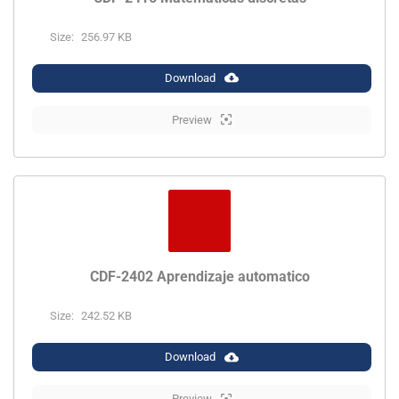
Size:
256.97 KB
Download
Preview
CDF-2402 Aprendizaje automatico
Size:
242.52 KB
Download
Preview