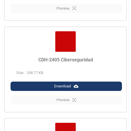
Preview
CDH-2405 Ciberseguridad
Size:
248.77 KB
Download
Preview