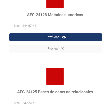
AEC-24128 Metodos numericos
Size:
244.67 KB
Download
Preview
AEC-24125 Bases de datos no relacionales
Size:
230.23 KB