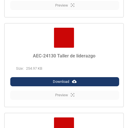
Preview
AEC-24130 Taller de liderazgo
Size:
254.97 KB
Download
Preview