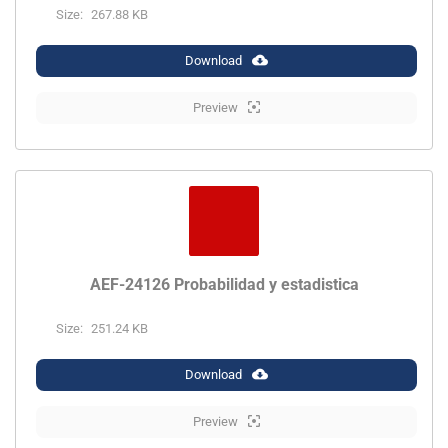
Size:
267.88 KB
Download
Preview
AEF-24126 Probabilidad y estadistica
Size:
251.24 KB
Download
Preview