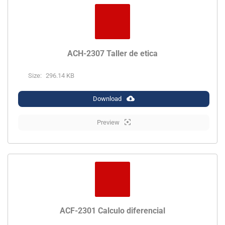
ACH-2307 Taller de etica
Size:
296.14 KB
Download
Preview
ACF-2301 Calculo diferencial