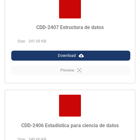
CDD-2407 Estructura de datos
Size:
241.03 KB
Download
Preview
CDD-2406 Estadistica para ciencia de datos
Size:
240.60 KB