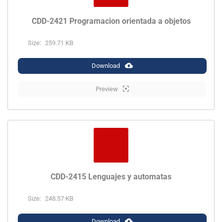
CDD-2421 Programacion orientada a objetos
Size:
259.71 KB
Download
Preview
CDD-2415 Lenguajes y automatas
Size:
248.57 KB
Download