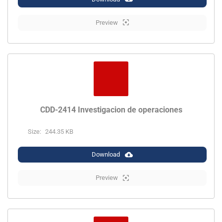
Preview
CDD-2414 Investigacion de operaciones
Size:
244.35 KB
Download
Preview