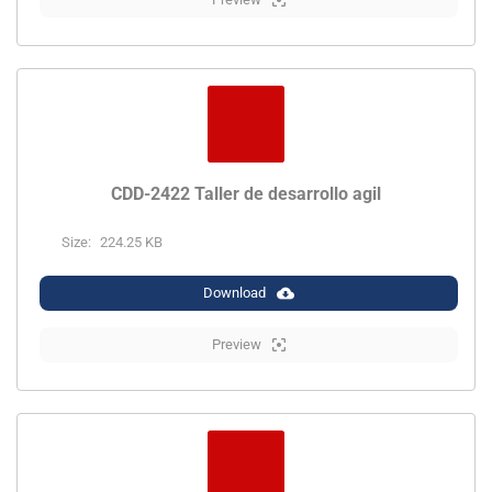
CDD-2422 Taller de desarrollo agil
Size:
224.25 KB
Download
Preview