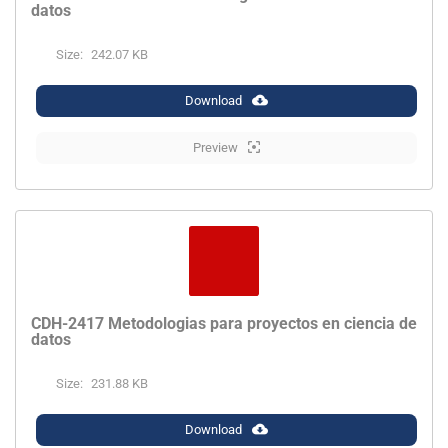
datos
Size:
242.07 KB
Download
Preview
CDH-2417 Metodologias para proyectos en ciencia de
datos
Size:
231.88 KB
Download