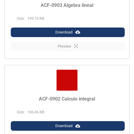
ACF-0903 Algebra lineal
Size:
199.73 KB
Download
Preview
ACF-0902 Calculo integral
Size:
106.66 KB
Download