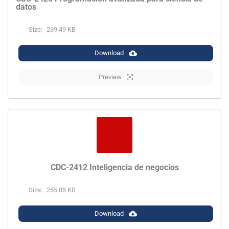
datos
Size:
239.49 KB
Download
Preview
CDC-2412 Inteligencia de negocios
Size:
255.85 KB
Download