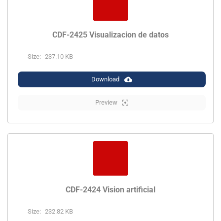
CDF-2425 Visualizacion de datos
Size:
237.10 KB
Download
Preview
CDF-2424 Vision artificial
Size:
232.82 KB