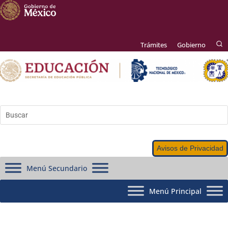
Trámites
Gobierno
Avisos de Privacidad
Menú Secundario
Menú Principal