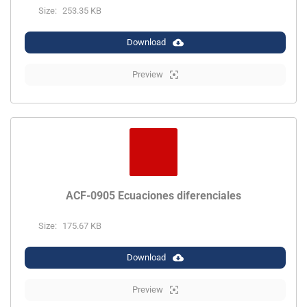
Size:
253.35 KB
Download
Preview
ACF-0905 Ecuaciones diferenciales
Size:
175.67 KB
Download
Preview