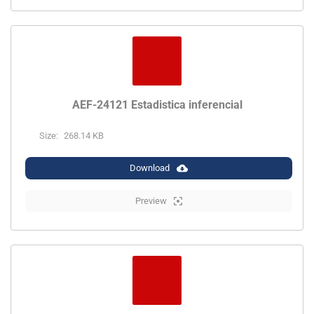
AEF-24121 Estadistica inferencial
Size:
268.14 KB
Download
Preview