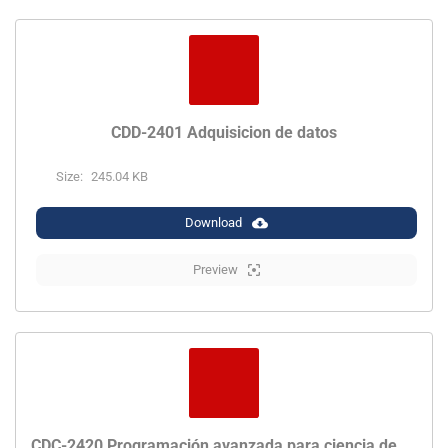
CDD-2401 Adquisicion de datos
Size:
245.04 KB
Download
Preview
CDC-2420 Programación avanzada para ciencia de