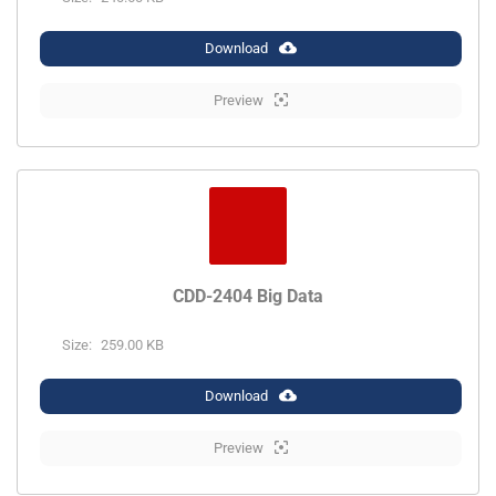
Download
Preview
CDD-2404 Big Data
Size:
259.00 KB
Download
Preview