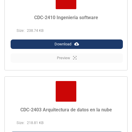
CDC-2410 Ingenieria software
Size:
238.74 KB
Download
Preview
CDC-2403 Arquitectura de datos en la nube
Size:
218.81 KB