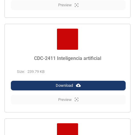
Preview
CDC-2411 Inteligencia artificial
Size:
239.79 KB
Download
Preview