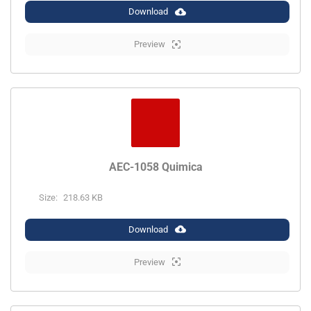
Download
Preview
AEC-1058 Quimica
Size:
218.63 KB
Download
Preview