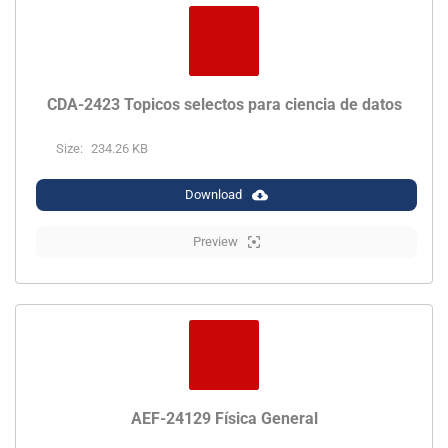
CDA-2423 Topicos selectos para ciencia de datos
Size:
234.26 KB
Download
Preview
AEF-24129 Física General