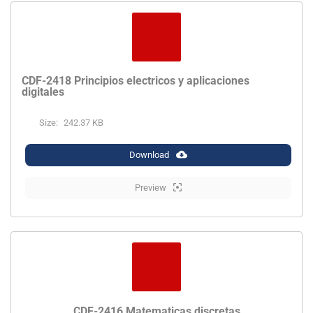
CDF-2418 Principios electricos y aplicaciones
digitales
Size:
242.37 KB
Download
Preview
CDF-2416 Matematicas discretas