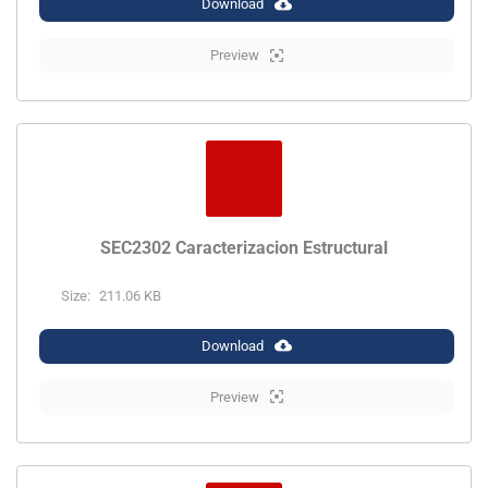
Download
Preview
SEC2302 Caracterizacion Estructural
Size:
211.06 KB
Download
Preview