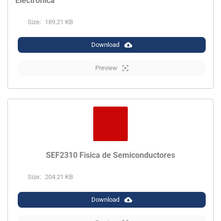
Electronica
Size:
189.21 KB
Download
Preview
SEF2310 Fisica de Semiconductores
Size:
204.21 KB
Download