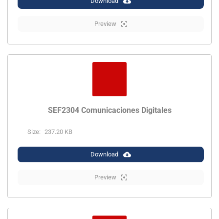
Download
Preview
SEF2304 Comunicaciones Digitales
Size:
237.20 KB
Download
Preview