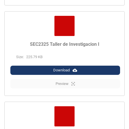
SEC2325 Taller de Investigacion I
Size:
225.79 KB
Download
Preview