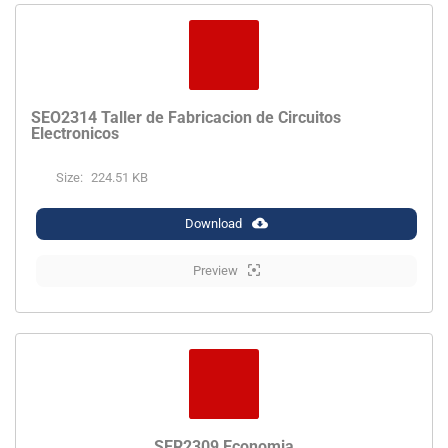
SEO2314 Taller de Fabricacion de Circuitos
Electronicos
Size:
224.51 KB
Download
Preview
SER2309 Economia