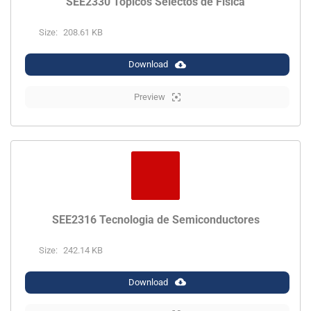
SEE2330 Topicos Selectos de Fisica
Size:
208.61 KB
Download
Preview
SEE2316 Tecnologia de Semiconductores
Size:
242.14 KB
Download