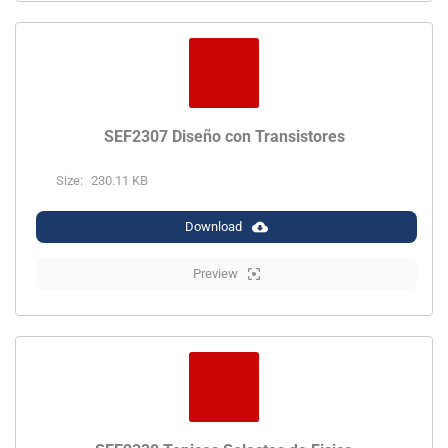
SEF2307 Diseño con Transistores
Size:
230.11 KB
Download
Preview