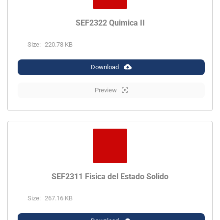
SEF2322 Quimica II
Size:
220.78 KB
Download
Preview
SEF2311 Fisica del Estado Solido
Size:
267.16 KB