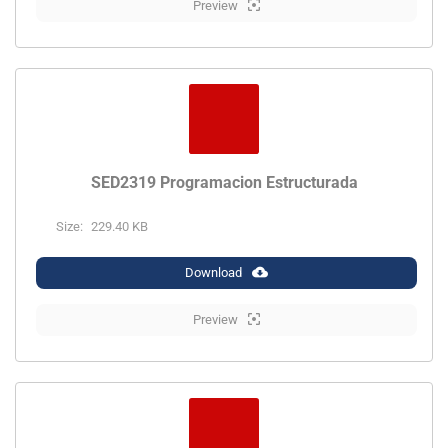
Preview
SED2319 Programacion Estructurada
Size:
229.40 KB
Download
Preview