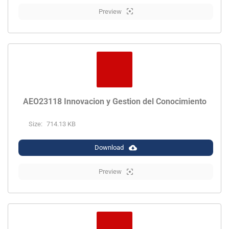
Preview
AEO23118 Innovacion y Gestion del Conocimiento
Size:
714.13 KB
Download
Preview