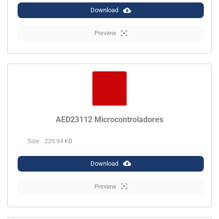
Download
Preview
AED23112 Microcontroladores
Size:
229.94 KB
Download
Preview