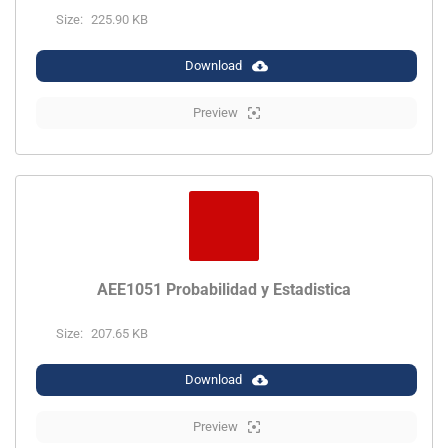
Size:
225.90 KB
Download
Preview
AEE1051 Probabilidad y Estadistica
Size:
207.65 KB
Download
Preview