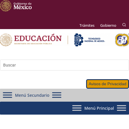
Trámites
Gobierno
Avisos de Privacidad
Menú Secundario
Menú Principal