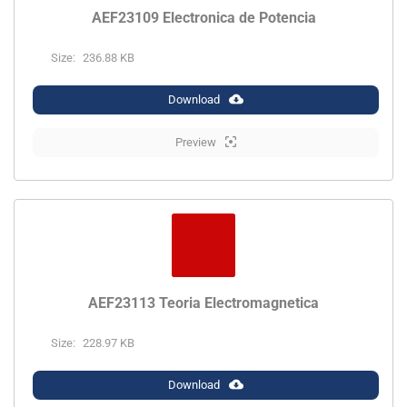
AEF23109 Electronica de Potencia
Size:
236.88 KB
Download
Preview
AEF23113 Teoria Electromagnetica
Size:
228.97 KB
Download