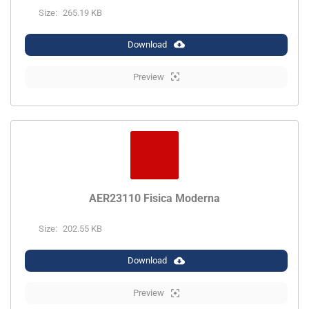
Size:
265.19 KB
Download
Preview
AER23110 Fisica Moderna
Size:
202.55 KB
Download
Preview