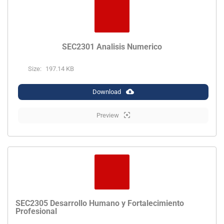
SEC2301 Analisis Numerico
Size:
197.14 KB
Download
Preview
SEC2305 Desarrollo Humano y Fortalecimiento
Profesional