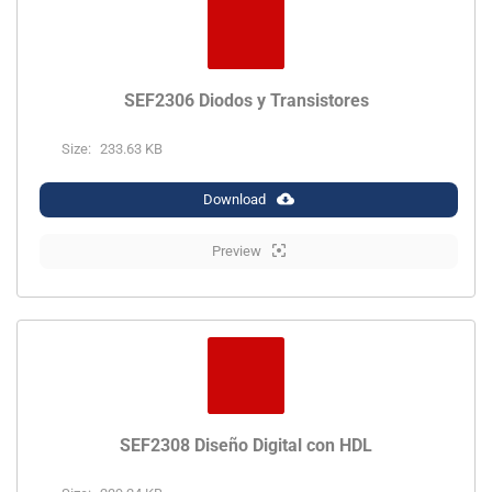
SEF2306 Diodos y Transistores
Size:
233.63 KB
Download
Preview
SEF2308 Diseño Digital con HDL