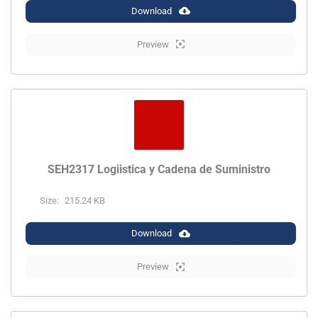
Download
Preview
SEH2317 Logiistica y Cadena de Suministro
Size:
215.24 KB
Download
Preview