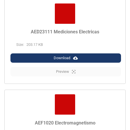
AED23111 Mediciones Electricas
Size:
203.17 KB
Download
Preview
AEF1020 Electromagnetismo