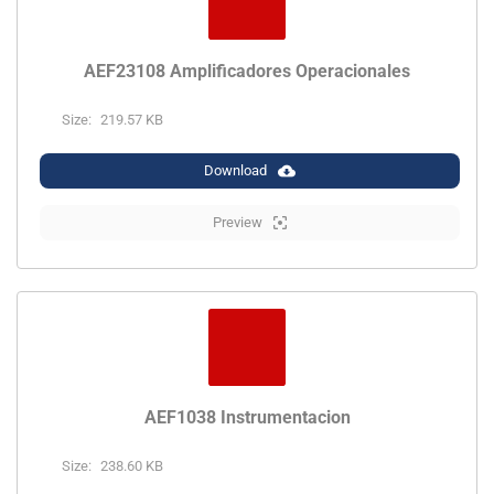
AEF23108 Amplificadores Operacionales
Size:
219.57 KB
Download
Preview
AEF1038 Instrumentacion
Size:
238.60 KB