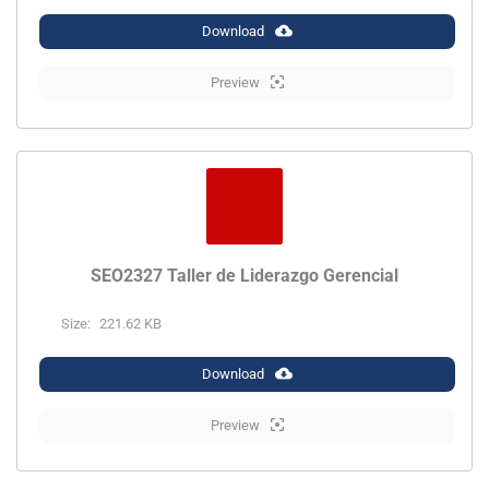
Download
Preview
SEO2327 Taller de Liderazgo Gerencial
Size:
221.62 KB
Download
Preview