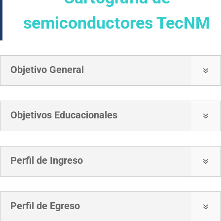
semiconductores TecNM
Objetivo General
7
Objetivos Educacionales
7
Perfil de Ingreso
7
Perfil de Egreso
7