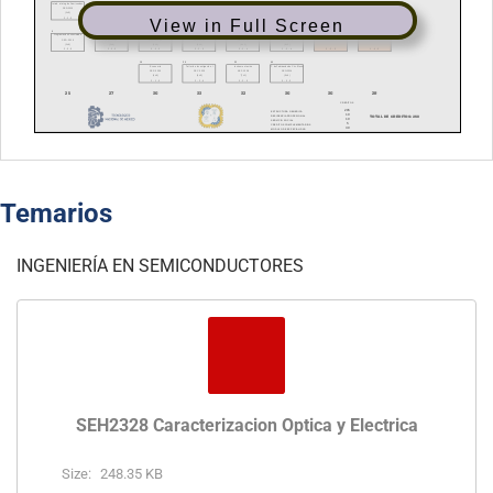
View in Full Screen
Temarios
INGENIERÍA EN SEMICONDUCTORES
SEH2328 Caracterizacion Optica y Electrica
Size:
248.35 KB