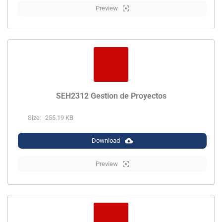
Preview
SEH2312 Gestion de Proyectos
Size:
255.19 KB
Download
Preview